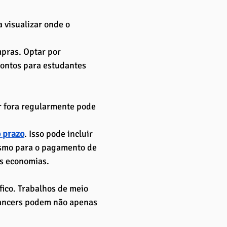
 visualizar onde o 
pras. Optar por 
ontos para estudantes 
r fora regularmente pode 
o prazo
. Isso pode incluir 
smo para o pagamento de 
as economias.
ico. Trabalhos de meio 
ancers podem não apenas 