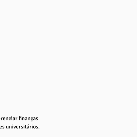
renciar finanças 
s universitários. 