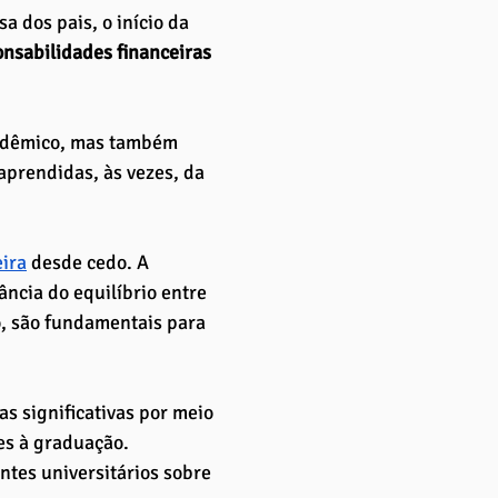
sa dos pais, o início da 
nsabilidades financeiras 
cadêmico, mas também 
aprendidas, às vezes, da 
ira
 desde cedo. A 
ncia do equilíbrio entre 
o, são fundamentais para 
s significativas por meio 
es à graduação.
ntes universitários sobre 