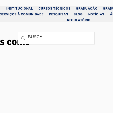
I
INSTITUCIONAL
CURSOS TÉCNICOS
GRADUAÇÃO
GRAD
SERVIÇOS À COMUNIDADE
PESQUISAS
BLOG
NOTÍCIAS
Á
REGULATÓRIO
as como