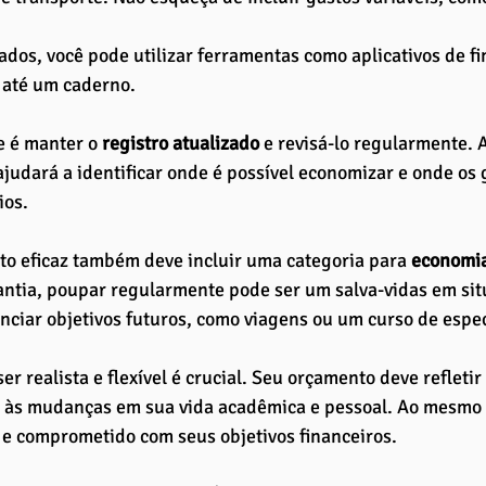
dos, você pode utilizar ferramentas como aplicativos de fi
 até um caderno. 
e é manter o
 registro atualizado
 e revisá-lo regularmente.
 ajudará a identificar onde é possível economizar e onde os 
ios.
o eficaz também deve incluir uma categoria para 
economi
ntia, poupar regularmente pode ser um salva-vidas em sit
anciar objetivos futuros, como viagens ou um curso de espec
er realista e flexível é crucial. Seu orçamento deve refletir
e às mudanças em sua vida acadêmica e pessoal. Ao mesmo
 e comprometido com seus objetivos financeiros.