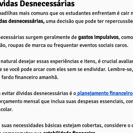
ívidas Desnecessárias
adilhas mais comuns que os estudantes enfrentam é cair n
idas desnecessárias, 
uma decisão que pode ter repercussõe
necessárias surgem geralmente de 
gastos impulsivos
, como
ão, roupas de marca ou frequentar eventos sociais caros. 
natural desejar essas experiências e itens, é crucial avalia
e se você pode arcar com eles sem se endividar. Lembre-se, 
 fardo financeiro amanhã.
 evitar dívidas desnecessárias é o
 planejamento financeiro
rçamento mensal que inclua suas despesas essenciais, com
colar. 
suas necessidades básicas estejam cobertas, considere o 