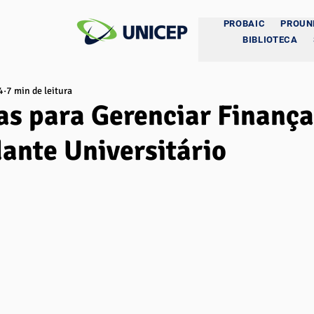
PROBAIC
PROUN
BIBLIOTECA
4
7 min de leitura
as para Gerenciar Finanç
ante Universitário