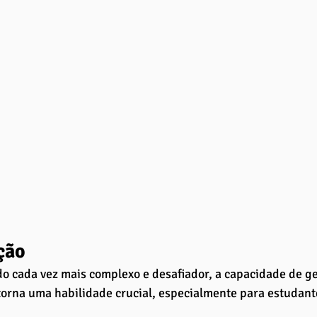
ção
 cada vez mais complexo e desafiador, a capacidade de ge
torna uma habilidade crucial, especialmente para estudante