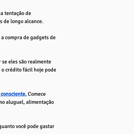
a tentação de 
s de longo alcance.
 a compra de gadgets de 
r se eles são realmente 
o crédito fácil hoje pode 
 consciente.
Comece 
o aluguel, alimentação 
quanto você pode gastar 