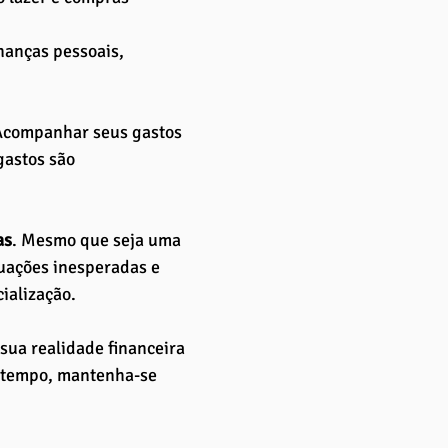
nanças pessoais, 
 Acompanhar seus gastos 
gastos são 
as
. Mesmo que seja uma 
uações inesperadas e 
ialização.
 sua realidade financeira 
 tempo, mantenha-se 