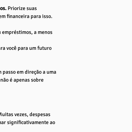
os.
 Priorize suas 
 financeira para isso. 
ou empréstimos, a menos 
ra você para um futuro 
m passo em direção a uma 
 não é apenas sobre 
Muitas vezes, despesas 
ar significativamente ao 